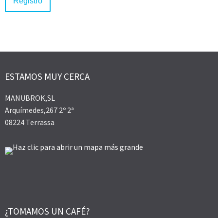
ESTAMOS MUY CERCA
MANUBROK,SL
Arquímedes,267 2º 2ª
08224 Terrassa
¿TOMAMOS UN CAFÉ?