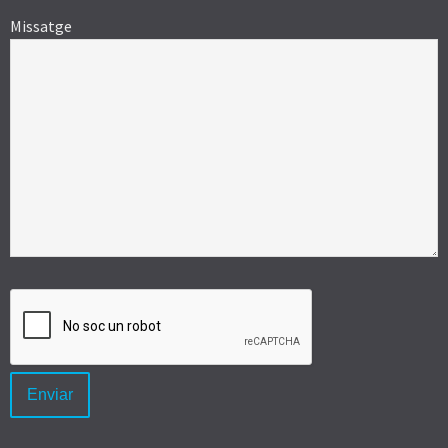
Missatge