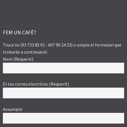
FEM UN CAFÈ?
Truca'ns (93 733 85 92 - 607 90 24 23) o omple el formulari que
trobaràs a continuació:
Nom (Requerit)
El teu correu electrònic (Requerit)
Assumpte