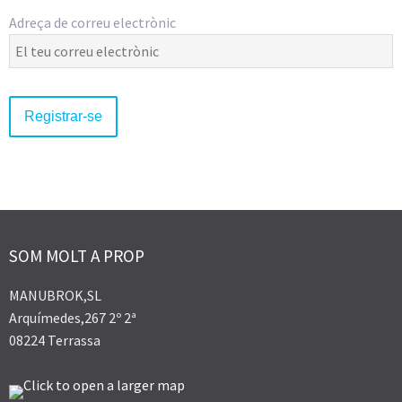
Adreça de correu electrònic
SOM MOLT A PROP
MANUBROK,SL
Arquímedes,267 2º 2ª
08224 Terrassa