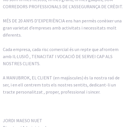
CORREDORS PROFESSIONALS DE L’ASSEGURANÇA DE CRÈDIT.
MÉS DE 20 ANYS D’EXPERIÈNCIA ens han permès conèixer una
gran varietat d’empreses amb activitats i necessitats molt
diferents.
Cada empresa, cada risc comercial és un repte que afrontem
amb IL·LUSIÓ , TENACITAT I VOCACIÓ DE SERVEI CAP ALS
NOSTRES CLIENTS.
A MANUBROK, EL CLIENT (en majúscules) és la nostra raó de
ser, i en ell centrem tots els nostres sentits, dedicant-li un
tracte personalitzat , proper, professional i sincer.
JORDI MAESO NUET