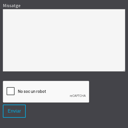
Missatge