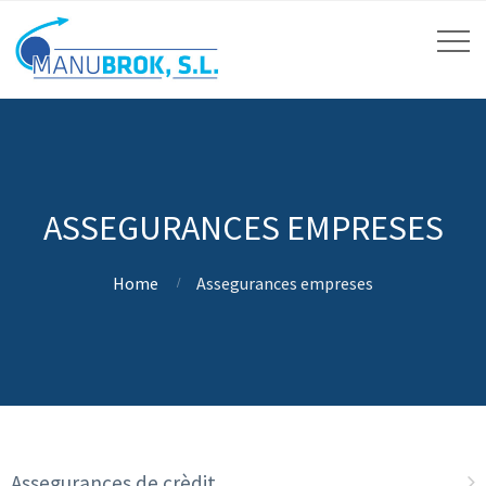
ASSEGURANCES EMPRESES
Home
Assegurances empreses
Assegurances de crèdit