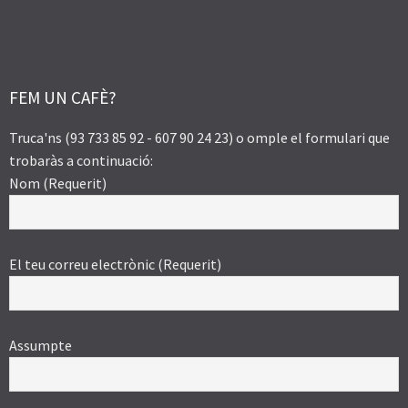
FEM UN CAFÈ?
Truca'ns (93 733 85 92 - 607 90 24 23) o omple el formulari que
trobaràs a continuació:
Nom (Requerit)
El teu correu electrònic (Requerit)
Assumpte